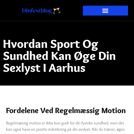
Hvordan Sport Og
Sundhed Kan Øge Din
Sexlyst I Aarhus
Fordelene Ved Regelmæssig Motion
Regelmæssig motion er ikke kun godt for din fysiske sundhed, men det
kan også have en positiv indvirkning på din sexlyst. Når du træner, øges