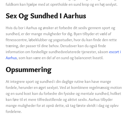
fuldkorn kan hjælpe med at opretholde en sund krop og en høj sexlyst.
Sex Og Sundhed I Aarhus
Hvis du bor i Aarhus og ønsker at forbedre dit sexliv gennem sport og
sundhed, er der mange muligheder for dig. Byen tilbyder et væld af
fitnesscentre, løbeklubber og yogastudier, hvor du kan finde den rette
træning, der passer til dine behov. Derudover kan du også finde
information om forskellige sundhedsrelaterede tjenester, såsom
escort i
Aarhus
, som kan være en del af en sund og balanceret livsstil.
Opsummering
At integrere sport og sundhed i din daglige rutine kan have mange
fordele, herunder en øget sexlyst. Ved at kombinere regelmæssig motion
og en sund kost kan du forbedre din fysiske og mentale sundhed, hvilket
kan føre til et mere tilfredsstillende og aktivt sexliv. Aarhus tilbyder
mange muligheder for at opnå dette, så tag første skridt i dag og oplev
fordelene.