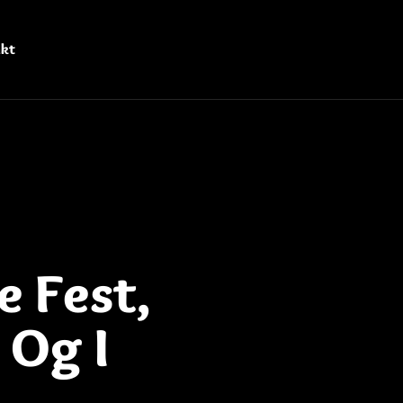
kt
e Fest,
 Og I