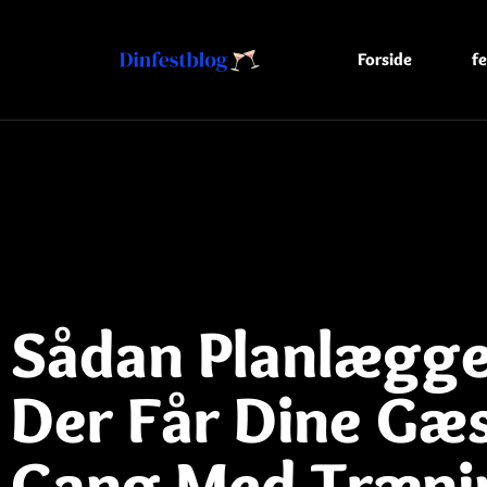
Forside
fe
Sådan Planlægge
Der Får Dine Gæs
Gang Med Træni