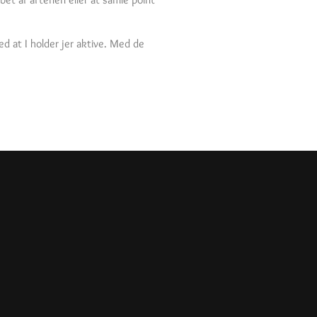
d at I holder jer aktive. Med de