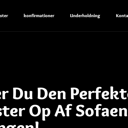
ster
konfirmationer
Underholdning
Konta
r Du Den Perfekt
ter Op Af Sofaen
ngen!