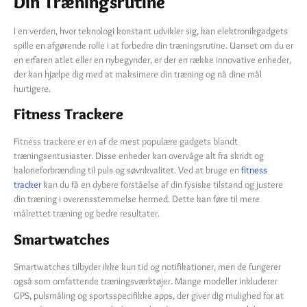
Din Træningsrutine
I en verden, hvor teknologi konstant udvikler sig, kan elektronikgadgets
spille en afgørende rolle i at forbedre din træningsrutine. Uanset om du er
en erfaren atlet eller en nybegynder, er der en række innovative enheder,
der kan hjælpe dig med at maksimere din træning og nå dine mål
hurtigere.
Fitness Trackere
Fitness trackere er en af de mest populære gadgets blandt
træningsentusiaster. Disse enheder kan overvåge alt fra skridt og
kalorieforbrænding til puls og søvnkvalitet. Ved at bruge en
fitness
tracker
kan du få en dybere forståelse af din fysiske tilstand og justere
din træning i overensstemmelse hermed. Dette kan føre til mere
målrettet træning og bedre resultater.
Smartwatches
Smartwatches tilbyder ikke kun tid og notifikationer, men de fungerer
også som omfattende træningsværktøjer. Mange modeller inkluderer
GPS, pulsmåling og sportsspecifikke apps, der giver dig mulighed for at